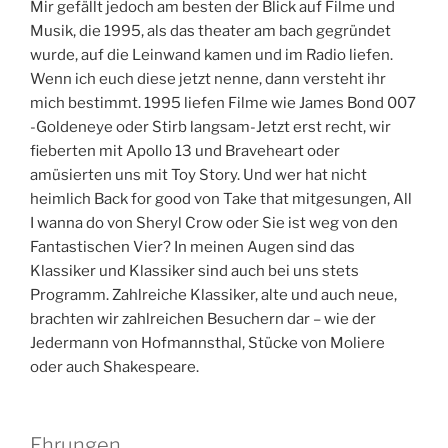
Mir gefällt jedoch am besten der Blick auf Filme und
Musik, die 1995, als das theater am bach gegründet
wurde, auf die Leinwand kamen und im Radio liefen.
Wenn ich euch diese jetzt nenne, dann versteht ihr
mich bestimmt. 1995 liefen Filme wie James Bond 007
-Goldeneye oder Stirb langsam-Jetzt erst recht, wir
fieberten mit Apollo 13 und Braveheart oder
amüsierten uns mit Toy Story. Und wer hat nicht
heimlich Back for good von Take that mitgesungen, All
I wanna do von Sheryl Crow oder Sie ist weg von den
Fantastischen Vier? In meinen Augen sind das
Klassiker und Klassiker sind auch bei uns stets
Programm. Zahlreiche Klassiker, alte und auch neue,
brachten wir zahlreichen Besuchern dar – wie der
Jedermann von Hofmannsthal, Stücke von Moliere
oder auch Shakespeare.
Ehrungen