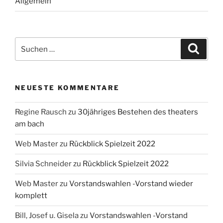
Allgemein
Suche
Suche
nach:
NEUESTE KOMMENTARE
Regine Rausch
zu
30jähriges Bestehen des theaters
am bach
Web Master
zu
Rückblick Spielzeit 2022
Silvia Schneider
zu
Rückblick Spielzeit 2022
Web Master
zu
Vorstandswahlen -Vorstand wieder
komplett
Bill, Josef u. Gisela
zu
Vorstandswahlen -Vorstand