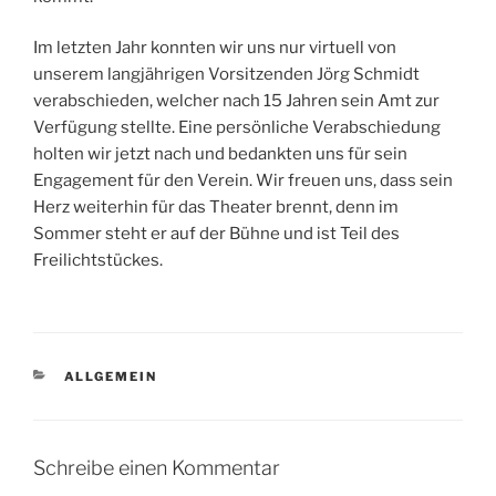
Im letzten Jahr konnten wir uns nur virtuell von
unserem langjährigen Vorsitzenden Jörg Schmidt
verabschieden, welcher nach 15 Jahren sein Amt zur
Verfügung stellte. Eine persönliche Verabschiedung
holten wir jetzt nach und bedankten uns für sein
Engagement für den Verein. Wir freuen uns, dass sein
Herz weiterhin für das Theater brennt, denn im
Sommer steht er auf der Bühne und ist Teil des
Freilichtstückes.
KATEGORIEN
ALLGEMEIN
Schreibe einen Kommentar