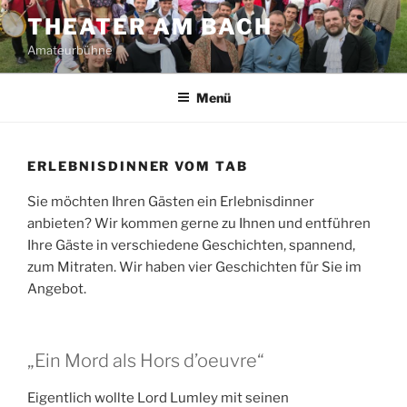
Zum
THEATER AM BACH
Inhalt
Amateurbühne
springen
Menü
ERLEBNISDINNER VOM TAB
Sie möchten Ihren Gästen ein Erlebnisdinner
anbieten? Wir kommen gerne zu Ihnen und entführen
Ihre Gäste in verschiedene Geschichten, spannend,
zum Mitraten. Wir haben vier Geschichten für Sie im
Angebot.
„Ein Mord als Hors d’oeuvre“
Eigentlich wollte Lord Lumley mit seinen