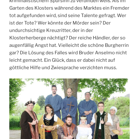
kriminalistischem Spürsinn zu verbinden weiß. Als im
Garten des Klosters während des Marktes ein Fremder
tot aufgefunden wird, sind seine Talente gefragt. Wer
ist der Tote? Wer könnte der Mörder sein? Der
undurchsichtige Kreuzritter, der in der
Klosterherberge nächtigt? Der reiche Händler, der so
augenfällig Angst hat. Vielleicht die schöne Burgherrin
gar? Die Lösung des Falles wird Bruder Anselmo nicht
leicht gemacht. Ein Glück, dass er dabei nicht auf
göttliche Hilfe und Zwiesprache verzichten muss.