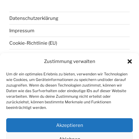
Datenschutzerklärung
Impressum
Cookie-Richtlinie (EU)
Zustimmung verwalten
META
Um dir ein optimales Erlebnis zu bieten, verwenden wir Technologien
wie Cookies, um Geräteinformationen zu speichern und/oder darauf
Anmelden
zuzugreifen. Wenn du diesen Technologien zustimmst, können wir
Daten wie das Surfverhalten oder eindeutige IDs auf dieser Website
Eintrags-Feed
verarbeiten. Wenn du deine Zustimmung nicht erteilst oder
zurückziehst, können bestimmte Merkmale und Funktionen
Kommentar-Feed
beeinträchtigt werden.
WordPress.org
Akzeptieren