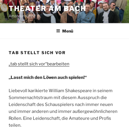
Zum
THEATER AM BACH
Inhalt
Amateurbühne
springen
Menü
TAB STELLT SICH VOR
„tab stellt sich vor“bearbeiten
„Lasst mich den Löwen auch spielen!“
Liebevoll karikierte William Shakespeare in seinem
Sommernachtstraum mit diesem Ausspruch die
Leidenschaft des Schauspielers nach immer neuen
und immer anderen und immer außergewöhnlicheren
Rollen. Eine Leidenschaft, die Amateure und Profis
teilen.