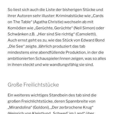
So liest sich auch die Liste der bisherigen Stücke und
ihrer Autoren sehr illuster: Kriminalstücke wie „Cards
on The Table“ (Agatha Christie) wechseln ab mit
Komödien wie „Gerüchte, Gerüchte“ (Neil Simon) oder
Schwänken z.B. „Hier sind Sie richtig“ (Camoletti).
Auch ernst geht es zu, wie das Stück von Edward Bond
„Die See“ zeigte. Jährlich produziert das tab
mindestens eine abendfüllende Produktion, in der die
ambitionierten Schauspieler/innen zeigen, was so alles
in ihnen steckt und wie wandlungsfähig sie sind.
Große Freilichtstücke
Ein weiteres wichtiges Standbein des tab sind die
großen Freichlichtstücke, deren Spannbreite von
„Mirandolina“ (Goldoni), „Der zerbrochene Krug“
(Heinrich von Kleist)und „Schwed` im Land“ über