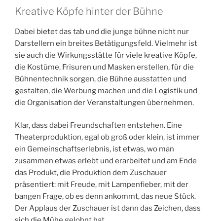
Kreative Köpfe hinter der Bühne
Dabei bietet das tab und die junge bühne nicht nur
Darstellern ein breites Betätigungsfeld. Vielmehr ist
sie auch die Wirkungsstätte für viele kreative Köpfe,
die Kostüme, Frisuren und Masken erstellen, für die
Bühnentechnik sorgen, die Bühne ausstatten und
gestalten, die Werbung machen und die Logistik und
die Organisation der Veranstaltungen übernehmen.
Klar, dass dabei Freundschaften entstehen. Eine
Theaterproduktion, egal ob groß oder klein, ist immer
ein Gemeinschaftserlebnis, ist etwas, wo man
zusammen etwas erlebt und erarbeitet und am Ende
das Produkt, die Produktion dem Zuschauer
präsentiert: mit Freude, mit Lampenfieber, mit der
bangen Frage, ob es denn ankommt, das neue Stück.
Der Applaus der Zuschauer ist dann das Zeichen, dass
sich die Mühe gelohnt hat.