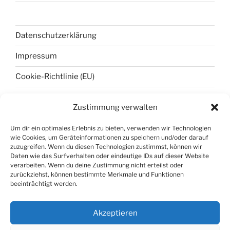
Datenschutzerklärung
Impressum
Cookie-Richtlinie (EU)
Zustimmung verwalten
META
Um dir ein optimales Erlebnis zu bieten, verwenden wir Technologien
wie Cookies, um Geräteinformationen zu speichern und/oder darauf
Anmelden
zuzugreifen. Wenn du diesen Technologien zustimmst, können wir
Daten wie das Surfverhalten oder eindeutige IDs auf dieser Website
Eintrags-Feed
verarbeiten. Wenn du deine Zustimmung nicht erteilst oder
zurückziehst, können bestimmte Merkmale und Funktionen
Kommentar-Feed
beeinträchtigt werden.
WordPress.org
Akzeptieren