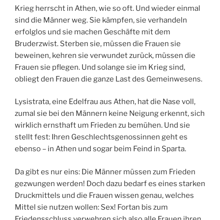
Krieg herrscht in Athen, wie so oft. Und wieder einmal
sind die Männer weg. Sie kämpfen, sie verhandeln
erfolglos und sie machen Geschäfte mit dem
Bruderzwist. Sterben sie, müssen die Frauen sie
beweinen, kehren sie verwundet zurück, müssen die
Frauen sie pflegen. Und solange sie im Krieg sind,
obliegt den Frauen die ganze Last des Gemeinwesens.
Lysistrata, eine Edelfrau aus Athen, hat die Nase voll,
zumal sie bei den Männern keine Neigung erkennt, sich
wirklich ernsthaft um Frieden zu bemühen. Und sie
stellt fest: Ihren Geschlechtsgenossinnen geht es
ebenso – in Athen und sogar beim Feind in Sparta.
Da gibt es nur eins: Die Männer müssen zum Frieden
gezwungen werden! Doch dazu bedarf es eines starken
Druckmittels und die Frauen wissen genau, welches
Mittel sie nutzen wollen: Sex! Fortan bis zum
Friedensschluss verwehren sich also alle Frauen ihren