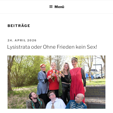
Menü
BEITRÄGE
VERÖFFENTLICHT
24. APRIL 2026
AM
Lysistrata oder Ohne Frieden kein Sex!