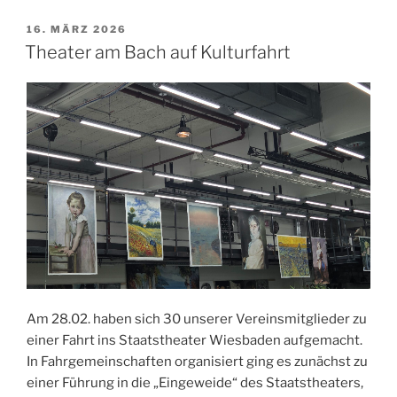
VERÖFFENTLICHT
16. MÄRZ 2026
AM
Theater am Bach auf Kulturfahrt
Am 28.02. haben sich 30 unserer Vereinsmitglieder zu
einer Fahrt ins Staatstheater Wiesbaden aufgemacht.
In Fahrgemeinschaften organisiert ging es zunächst zu
einer Führung in die „Eingeweide“ des Staatstheaters,