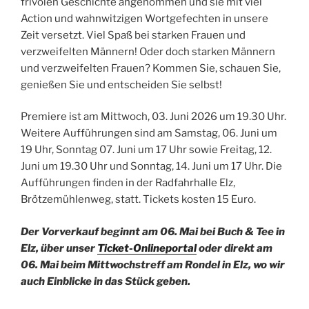
frivolen Geschichte angenommen und sie mit viel
Action und wahnwitzigen Wortgefechten in unsere
Zeit versetzt. Viel Spaß bei starken Frauen und
verzweifelten Männern! Oder doch starken Männern
und verzweifelten Frauen? Kommen Sie, schauen Sie,
genießen Sie und entscheiden Sie selbst!
Premiere ist am Mittwoch, 03. Juni 2026 um 19.30 Uhr.
Weitere Aufführungen sind am Samstag, 06. Juni um
19 Uhr, Sonntag 07. Juni um 17 Uhr sowie Freitag, 12.
Juni um 19.30 Uhr und Sonntag, 14. Juni um 17 Uhr. Die
Aufführungen finden in der Radfahrhalle Elz,
Brötzemühlenweg, statt. Tickets kosten 15 Euro.
Der Vorverkauf beginnt am 06. Mai bei Buch & Tee in
Elz, über unser
Ticket-Onlineportal
oder direkt am
06. Mai beim Mittwochstreff am Rondel in Elz, wo wir
auch Einblicke in das Stück geben.