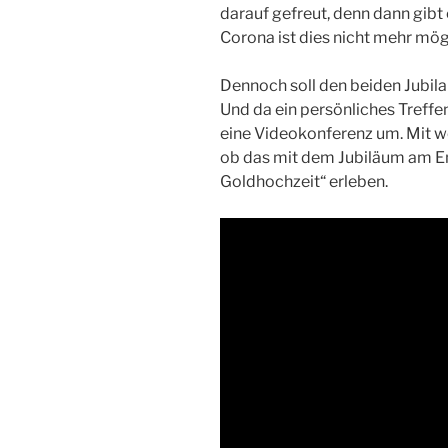
darauf gefreut, denn dann gib
Corona ist dies nicht mehr mög
Dennoch soll den beiden Jubila
Und da ein persönliches Treffen 
eine Videokonferenz um. Mit 
ob das mit dem Jubiläum am End
Goldhochzeit“ erleben.