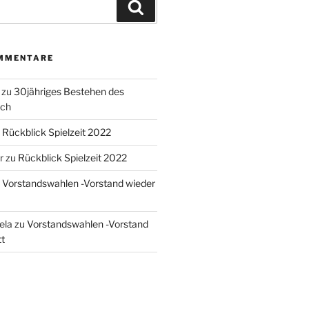
Suchen
MMENTARE
zu
30jähriges Bestehen des
ach
u
Rückblick Spielzeit 2022
r
zu
Rückblick Spielzeit 2022
u
Vorstandswahlen -Vorstand wieder
sela
zu
Vorstandswahlen -Vorstand
t