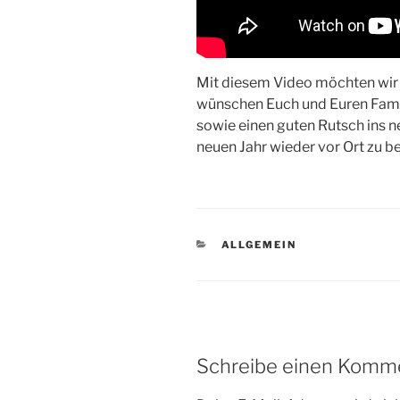
Mit diesem Video möchten wir 
wünschen Euch und Euren Famil
sowie einen guten Rutsch ins ne
neuen Jahr wieder vor Ort zu 
KATEGORIEN
ALLGEMEIN
Schreibe einen Komm