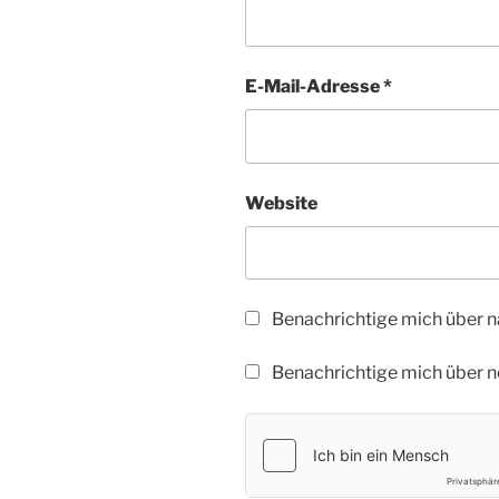
E-Mail-Adresse
*
Website
Benachrichtige mich über 
Benachrichtige mich über ne