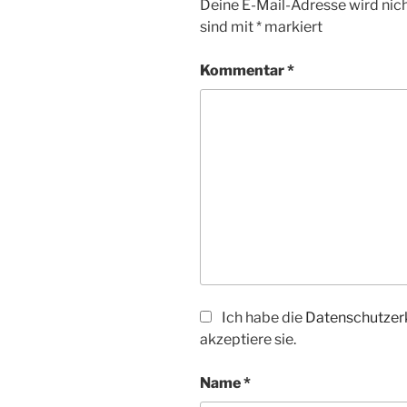
Deine E-Mail-Adresse wird nicht
sind mit
*
markiert
Kommentar
*
Ich habe die
Datenschutzer
akzeptiere sie.
Name
*