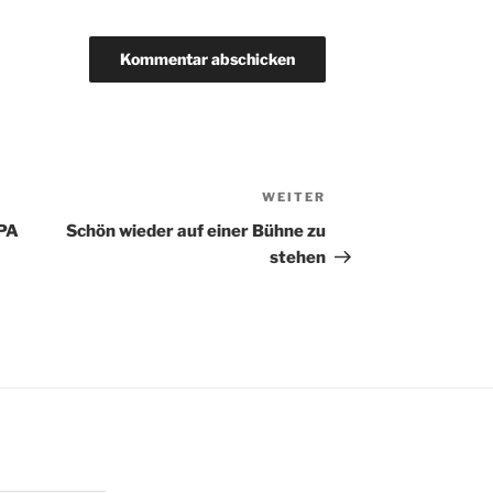
WEITER
Nächster
Beitrag
SPA
Schön wieder auf einer Bühne zu
stehen