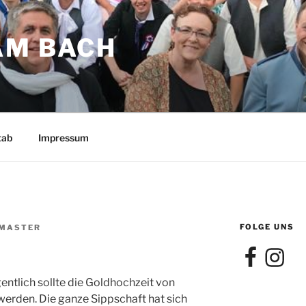
AM BACH
tab
Impressum
FOLGE UNS
MASTER
Facebook
Instagra
gentlich sollte die Goldhochzeit von
werden. Die ganze Sippschaft hat sich