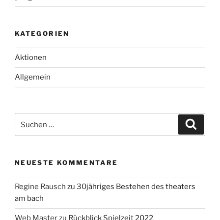
KATEGORIEN
Aktionen
Allgemein
Suche
Suche
nach:
NEUESTE KOMMENTARE
Regine Rausch
zu
30jähriges Bestehen des theaters
am bach
Web Master
zu
Rückblick Spielzeit 2022