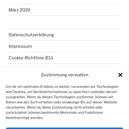
März 2019
Datenschutzerklärung
Impressum
Cookie-Richtlinie (EU)
Zustimmung verwalten
META
Um dir ein optimales Erlebnis zu bieten, verwenden wir Technologien
wie Cookies, um Geräteinformationen zu speichern und/oder darauf
Anmelden
zuzugreifen. Wenn du diesen Technologien zustimmst, können wir
Daten wie das Surfverhalten oder eindeutige IDs auf dieser Website
Eintrags-Feed
verarbeiten. Wenn du deine Zustimmung nicht erteilst oder
zurückziehst, können bestimmte Merkmale und Funktionen
Kommentar-Feed
beeinträchtigt werden.
WordPress.org