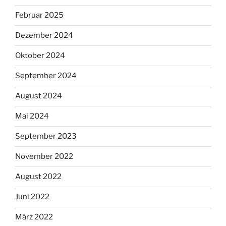
Februar 2025
Dezember 2024
Oktober 2024
September 2024
August 2024
Mai 2024
September 2023
November 2022
August 2022
Juni 2022
März 2022