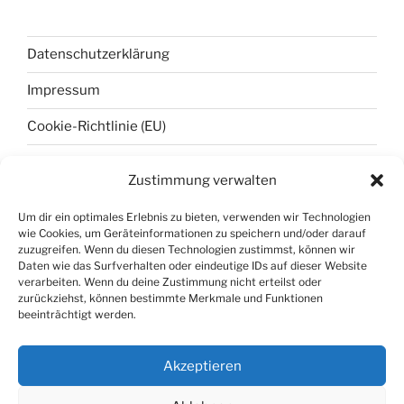
Datenschutzerklärung
Impressum
Cookie-Richtlinie (EU)
Zustimmung verwalten
META
Um dir ein optimales Erlebnis zu bieten, verwenden wir Technologien
wie Cookies, um Geräteinformationen zu speichern und/oder darauf
Anmelden
zuzugreifen. Wenn du diesen Technologien zustimmst, können wir
Daten wie das Surfverhalten oder eindeutige IDs auf dieser Website
Eintrags-Feed
verarbeiten. Wenn du deine Zustimmung nicht erteilst oder
zurückziehst, können bestimmte Merkmale und Funktionen
Kommentar-Feed
beeinträchtigt werden.
WordPress.org
Akzeptieren