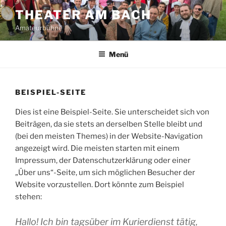
Zum
THEATER AM BACH
Inhalt
Amateurbühne
springen
Menü
BEISPIEL-SEITE
Dies ist eine Beispiel-Seite. Sie unterscheidet sich von
Beiträgen, da sie stets an derselben Stelle bleibt und
(bei den meisten Themes) in der Website-Navigation
angezeigt wird. Die meisten starten mit einem
Impressum, der Datenschutzerklärung oder einer
„Über uns“-Seite, um sich möglichen Besucher der
Website vorzustellen. Dort könnte zum Beispiel
stehen:
Hallo! Ich bin tagsüber im Kurierdienst tätig,