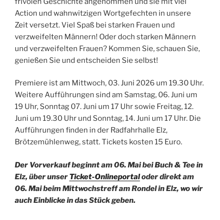
frivolen Geschichte angenommen und sie mit viel
Action und wahnwitzigen Wortgefechten in unsere
Zeit versetzt. Viel Spaß bei starken Frauen und
verzweifelten Männern! Oder doch starken Männern
und verzweifelten Frauen? Kommen Sie, schauen Sie,
genießen Sie und entscheiden Sie selbst!
Premiere ist am Mittwoch, 03. Juni 2026 um 19.30 Uhr.
Weitere Aufführungen sind am Samstag, 06. Juni um
19 Uhr, Sonntag 07. Juni um 17 Uhr sowie Freitag, 12.
Juni um 19.30 Uhr und Sonntag, 14. Juni um 17 Uhr. Die
Aufführungen finden in der Radfahrhalle Elz,
Brötzemühlenweg, statt. Tickets kosten 15 Euro.
Der Vorverkauf beginnt am 06. Mai bei Buch & Tee in
Elz, über unser
Ticket-Onlineportal
oder direkt am
06. Mai beim Mittwochstreff am Rondel in Elz, wo wir
auch Einblicke in das Stück geben.