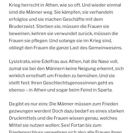
Krieg herrscht in Athen, wie so oft. Und wieder einmal
sind die Männer weg. Sie kämpfen, sie verhandeln
erfolglos und sie machen Geschäfte mit dem
Bruderzwist. Sterben sie, müssen die Frauen sie
beweinen, kehren sie verwundet zurück, müssen die
Frauen sie pflegen. Und solange sie im Krieg sind,
obliegt den Frauen die ganze Last des Gemeinwesens.
Lysistrata, eine Edelfrau aus Athen, hat die Nase voll,
zumal sie bei den Männern keine Neigung erkennt, sich
wirklich ernsthaft um Frieden zu bemühen. Und sie
stellt fest: Ihren Geschlechtsgenossinnen geht es
ebenso – in Athen und sogar beim Feind in Sparta.
Da gibt es nur eins: Die Männer müssen zum Frieden
gezwungen werden! Doch dazu bedarf es eines starken
Druckmittels und die Frauen wissen genau, welches
Mittel sie nutzen wollen: Sex! Fortan bis zum
Friedensschluss verwehren sich also alle Frauen ihren