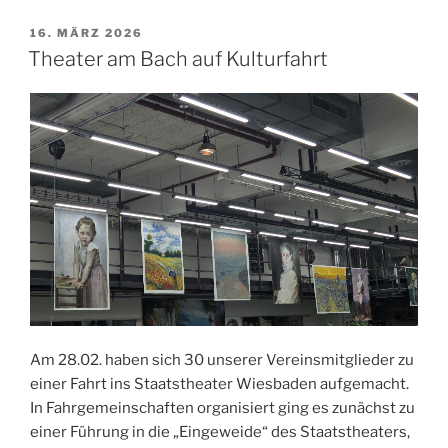
VERÖFFENTLICHT
16. MÄRZ 2026
AM
Theater am Bach auf Kulturfahrt
Am 28.02. haben sich 30 unserer Vereinsmitglieder zu
einer Fahrt ins Staatstheater Wiesbaden aufgemacht.
In Fahrgemeinschaften organisiert ging es zunächst zu
einer Führung in die „Eingeweide“ des Staatstheaters,