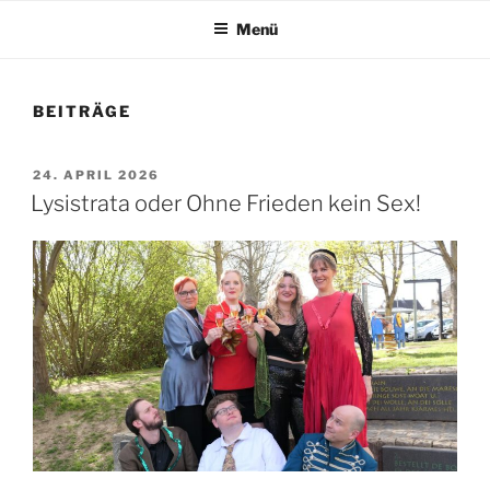
Menü
BEITRÄGE
VERÖFFENTLICHT
24. APRIL 2026
AM
Lysistrata oder Ohne Frieden kein Sex!