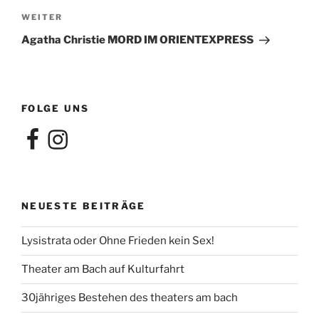
Nächster
WEITER
Beitrag
Agatha Christie MORD IM ORIENTEXPRESS
FOLGE UNS
Facebook
Instagram
NEUESTE BEITRÄGE
Lysistrata oder Ohne Frieden kein Sex!
Theater am Bach auf Kulturfahrt
30jähriges Bestehen des theaters am bach