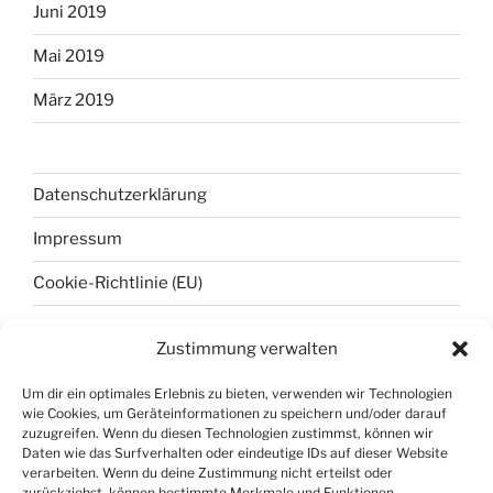
Juni 2019
Mai 2019
März 2019
Datenschutzerklärung
Impressum
Cookie-Richtlinie (EU)
Zustimmung verwalten
META
Um dir ein optimales Erlebnis zu bieten, verwenden wir Technologien
wie Cookies, um Geräteinformationen zu speichern und/oder darauf
Anmelden
zuzugreifen. Wenn du diesen Technologien zustimmst, können wir
Daten wie das Surfverhalten oder eindeutige IDs auf dieser Website
Eintrags-Feed
verarbeiten. Wenn du deine Zustimmung nicht erteilst oder
zurückziehst, können bestimmte Merkmale und Funktionen