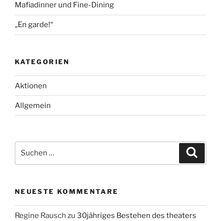
Mafiadinner und Fine-Dining
„En garde!“
KATEGORIEN
Aktionen
Allgemein
Suche
Suche
nach:
NEUESTE KOMMENTARE
Regine Rausch
zu
30jähriges Bestehen des theaters