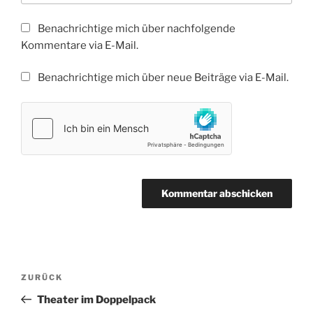
Benachrichtige mich über nachfolgende
Kommentare via E-Mail.
Benachrichtige mich über neue Beiträge via E-Mail.
Beitragsnavigation
Vorheriger
ZURÜCK
Beitrag
Theater im Doppelpack