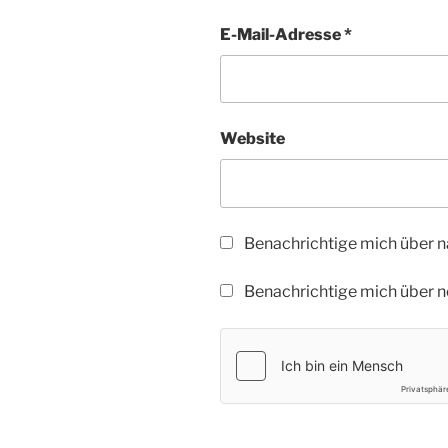
E-Mail-Adresse
*
Website
Benachrichtige mich über 
Benachrichtige mich über ne