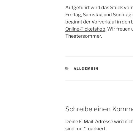
Aufgeführt wird das Stück vom 
Freitag, Samstag und Sonntag 
beginnt der Vorverkauf in den
Online-Ticketshop
. Wir freuen
Theatersommer.
KATEGORIEN
ALLGEMEIN
Schreibe einen Komm
Deine E-Mail-Adresse wird nicht
sind mit
*
markiert