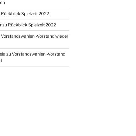
ach
u
Rückblick Spielzeit 2022
r
zu
Rückblick Spielzeit 2022
u
Vorstandswahlen -Vorstand wieder
sela
zu
Vorstandswahlen -Vorstand
t