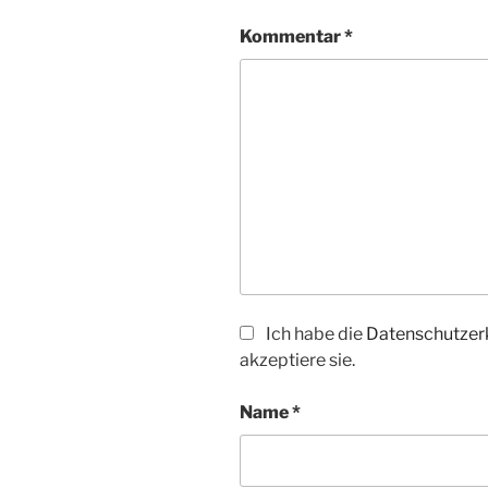
Kommentar
*
Ich habe die
Datenschutzer
akzeptiere sie.
Name
*