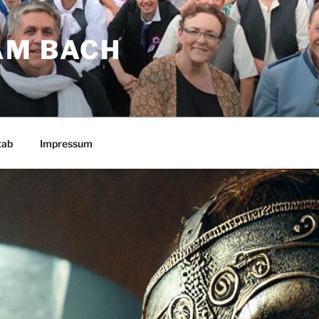
AM BACH
tab
Impressum