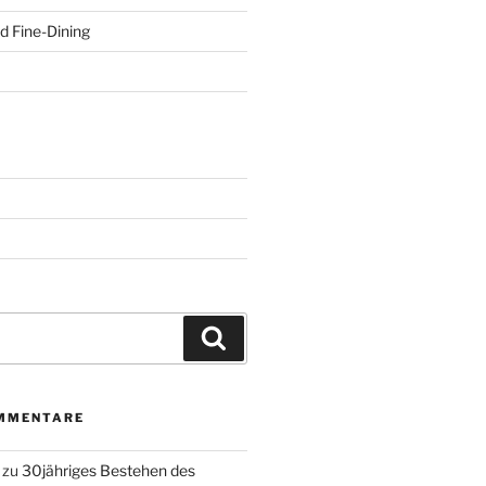
d Fine-Dining
Suchen
MMENTARE
zu
30jähriges Bestehen des