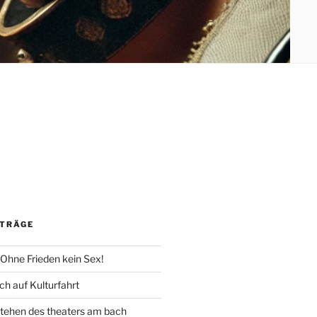
m
ITRÄGE
 Ohne Frieden kein Sex!
h auf Kulturfahrt
tehen des theaters am bach