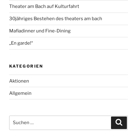
Theater am Bach auf Kulturfahrt
30jähriges Bestehen des theaters am bach
Mafiadinner und Fine-Dining
„En garde!“
KATEGORIEN
Aktionen
Allgemein
Suche
Suche
nach: