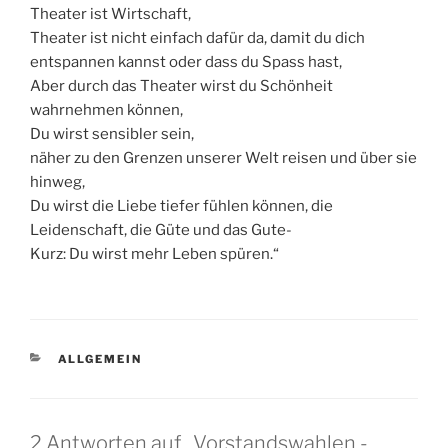
Theater ist Wirtschaft,
Theater ist nicht einfach dafür da, damit du dich
entspannen kannst oder dass du Spass hast,
Aber durch das Theater wirst du Schönheit
wahrnehmen können,
Du wirst sensibler sein,
näher zu den Grenzen unserer Welt reisen und über sie
hinweg,
Du wirst die Liebe tiefer fühlen können, die
Leidenschaft, die Güte und das Gute-
Kurz: Du wirst mehr Leben spüren.“
KATEGORIEN
ALLGEMEIN
2 Antworten auf „Vorstandswahlen -