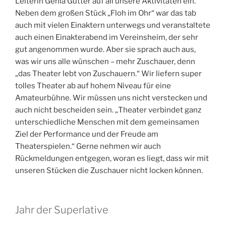
Leiterin Genia Gütter auf all unsere Aktivitäten ein.
Neben dem großen Stück „Floh im Ohr“ war das tab
auch mit vielen Einaktern unterwegs und veranstaltete
auch einen Einakterabend im Vereinsheim, der sehr
gut angenommen wurde. Aber sie sprach auch aus,
was wir uns alle wünschen – mehr Zuschauer, denn
„das Theater lebt von Zuschauern.“ Wir liefern super
tolles Theater ab auf hohem Niveau für eine
Amateurbühne. Wir müssen uns nicht verstecken und
auch nicht bescheiden sein. „Theater verbindet ganz
unterschiedliche Menschen mit dem gemeinsamen
Ziel der Performance und der Freude am
Theaterspielen.“ Gerne nehmen wir auch
Rückmeldungen entgegen, woran es liegt, dass wir mit
unseren Stücken die Zuschauer nicht locken können.
Jahr der Superlative