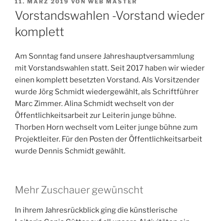
VERÖFFENTLICHT
11. MÄRZ 2019
VON
WEB MASTER
AM
Vorstandswahlen -Vorstand wieder
komplett
Am Sonntag fand unsere Jahreshauptversammlung
mit Vorstandswahlen statt. Seit 2017 haben wir wieder
einen komplett besetzten Vorstand. Als Vorsitzender
wurde Jörg Schmidt wiedergewählt, als Schriftführer
Marc Zimmer. Alina Schmidt wechselt von der
Öffentlichkeitsarbeit zur Leiterin junge bühne.
Thorben Horn wechselt vom Leiter junge bühne zum
Projektleiter. Für den Posten der Öffentlichkeitsarbeit
wurde Dennis Schmidt gewählt.
Mehr Zuschauer gewünscht
In ihrem Jahresrückblick ging die künstlerische