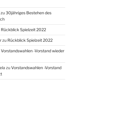
zu
30jähriges Bestehen des
ach
u
Rückblick Spielzeit 2022
r
zu
Rückblick Spielzeit 2022
u
Vorstandswahlen -Vorstand wieder
sela
zu
Vorstandswahlen -Vorstand
t