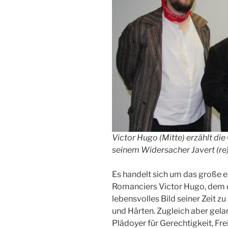
Victor Hugo (Mitte) erzählt die
seinem Widersacher Javert (re
Es handelt sich um das große 
Romanciers Victor Hugo, dem es
lebensvolles Bild seiner Zeit z
und Härten. Zugleich aber gel
Plädoyer für Gerechtigkeit, Fre