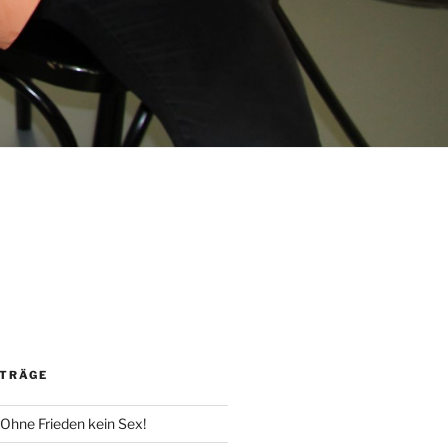
m
ITRÄGE
 Ohne Frieden kein Sex!