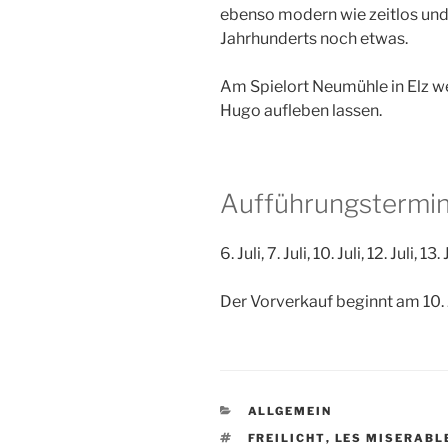
ebenso modern wie zeitlos un
Jahrhunderts noch etwas.
Am Spielort Neumühle in Elz we
Hugo aufleben lassen.
Aufführungstermi
6. Juli, 7. Juli, 10. Juli, 12. Juli, 13.
Der Vorverkauf beginnt am 10. 
KATEGORIEN
ALLGEMEIN
SCHLAGWÖRTER
FREILICHT
,
LES MISERABL