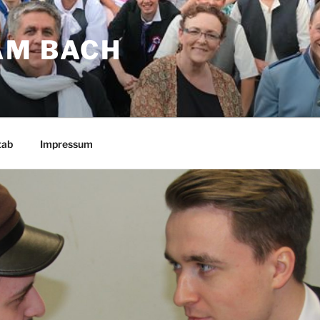
AM BACH
tab
Impressum