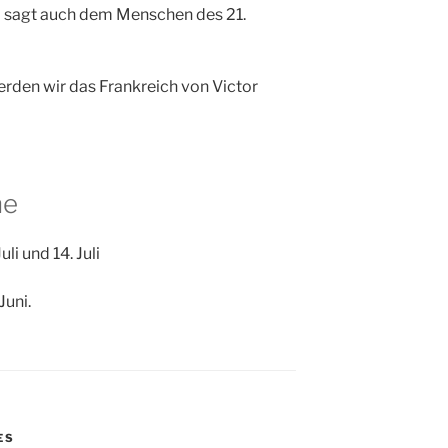
d sagt auch dem Menschen des 21.
rden wir das Frankreich von Victor
ne
 Juli und 14. Juli
Juni.
ES