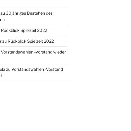
zu
30jähriges Bestehen des
ach
u
Rückblick Spielzeit 2022
r
zu
Rückblick Spielzeit 2022
u
Vorstandswahlen -Vorstand wieder
sela
zu
Vorstandswahlen -Vorstand
t