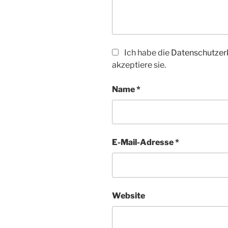
Ich habe die
Datenschutzer
akzeptiere sie.
Name
*
E-Mail-Adresse
*
Website