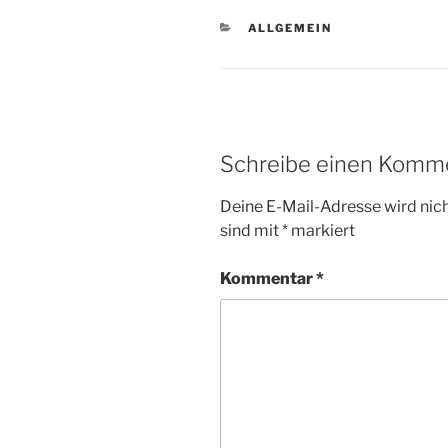
KATEGORIEN
ALLGEMEIN
Schreibe einen Komm
Deine E-Mail-Adresse wird nicht
sind mit
*
markiert
Kommentar
*