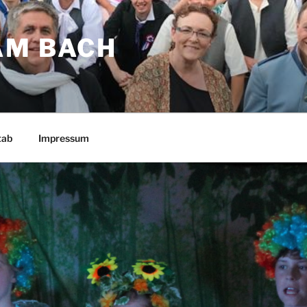
AM BACH
tab
Impressum