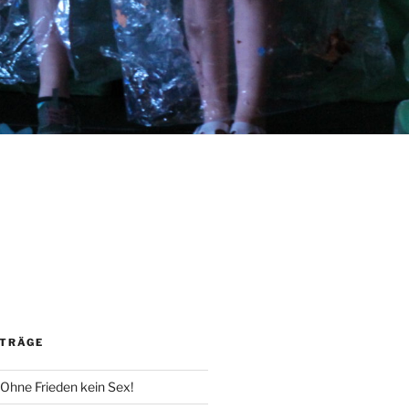
m
ITRÄGE
 Ohne Frieden kein Sex!