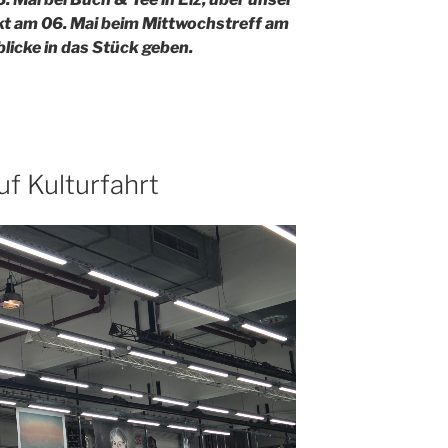
kt am 06. Mai beim Mittwochstreff am
blicke in das Stück geben.
f Kulturfahrt