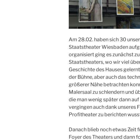
Am 28.02. haben sich 30 unsere
Staatstheater Wiesbaden aufg
organisiert ging es zunächst zu
Staatstheaters, wo wir viel übe
Geschichte des Hauses gelernt
der Bühne, aber auch das tech
größerer Nähe betrachten konnt
Malersaal zu schlendern und ü
die man wenig später dann auf 
vergingen auch dank unseres Fü
Profitheater zu berichten wusst
Danach blieb noch etwas Zeit 
Foyer des Theaters und dann fo