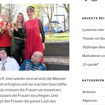
NEUESTE BE
Lysistrata oder
Theater am Bac
30jähriges Bes
Mafiadinner un
„En garde!“
 oft. Und wieder einmal sind die Männer
KATEGORIEN
eln erfolglos und sie machen Geschäfte
ie, müssen die Frauen sie beweinen,
Aktionen
üssen die Frauen sie pflegen. Und
Allgemein
egt den Frauen die ganze Last des