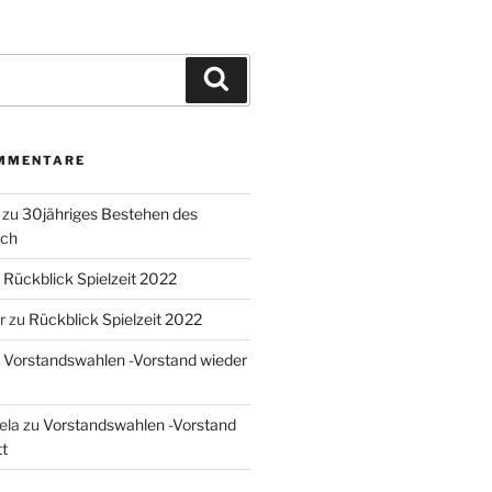
Suchen
MMENTARE
zu
30jähriges Bestehen des
ach
u
Rückblick Spielzeit 2022
r
zu
Rückblick Spielzeit 2022
u
Vorstandswahlen -Vorstand wieder
sela
zu
Vorstandswahlen -Vorstand
t