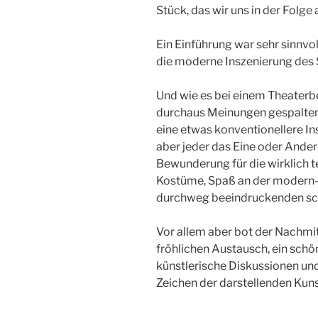
Stück, das wir uns in der Folge
Ein Einführung war sehr sinnvol
die moderne Inszenierung des S
Und wie es bei einem Theaterbe
durchaus Meinungen gespalten.
eine etwas konventionellere In
aber jeder das Eine oder And
Bewunderung für die wirklich 
Kostüme, Spaß an der modern
durchweg beeindruckenden sch
Vor allem aber bot der Nachmi
fröhlichen Austausch, ein schö
künstlerische Diskussionen u
Zeichen der darstellenden Kuns