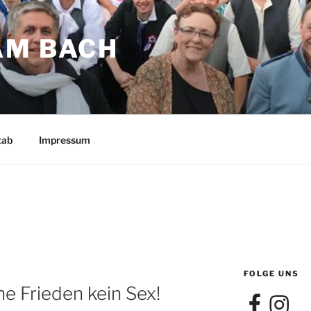
AM BACH
tab
Impressum
FOLGE UNS
ne Frieden kein Sex!
Facebook
Instagra