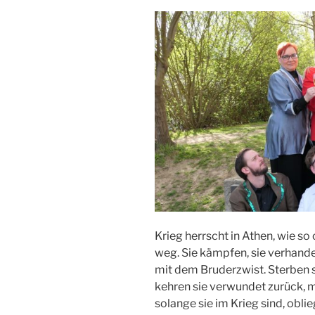
Krieg herrscht in Athen, wie so
weg. Sie kämpfen, sie verhand
mit dem Bruderzwist. Sterben s
kehren sie verwundet zurück, m
solange sie im Krieg sind, obli