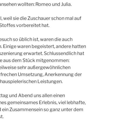
 ansehen wollten: Romeo und Julia.
l, weil sie die Zuschauer schon mal auf
toffes vorbereitet hat.
such so üblich ist, waren die auch
 Einige waren begeistert, andere hatten
szenierung erwartet. Schlussendlich hat
ere aus dem Stück mitgenommen:
teilweise sehr außergewöhnlichen
-frechen Umsetzung, Anerkennung der
auspielerischen Leistungen.
ttag und Abend uns allen einen
nes gemeinsames Erlebnis, viel lebhafte,
nd ein Zusammensein so ganz unter dem
t.