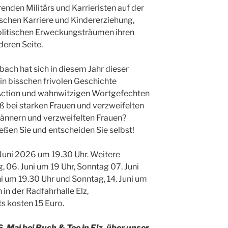
enden Militärs und Karrieristen auf der
ischen Karriere und Kindererziehung,
olitischen Erweckungsträumen ihren
deren Seite.
ach hat sich in diesem Jahr dieser
n bisschen frivolen Geschichte
Action und wahnwitzigen Wortgefechten
paß bei starken Frauen und verzweifelten
ännern und verzweifelten Frauen?
ßen Sie und entscheiden Sie selbst!
 Juni 2026 um 19.30 Uhr. Weitere
06. Juni um 19 Uhr, Sonntag 07. Juni
ni um 19.30 Uhr und Sonntag, 14. Juni um
 in der Radfahrhalle Elz,
s kosten 15 Euro.
 Mai bei Buch & Tee in Elz, über unser