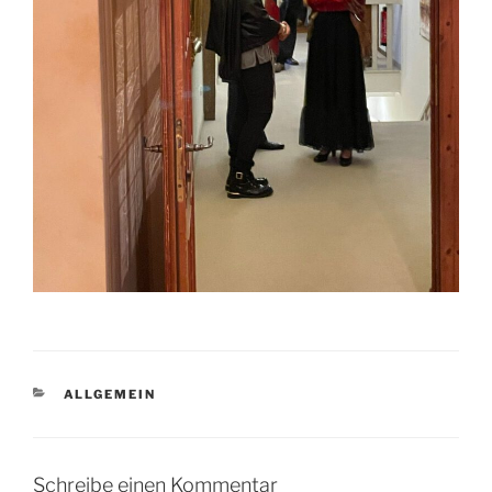
KATEGORIEN
ALLGEMEIN
Schreibe einen Kommentar