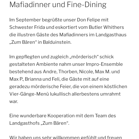
AM
Mafiadinner und Fine-Dining
Im September begrüßte unser Don Felipe mit
Schwester Frida und eskortiert vom Butler Whithers
die illustren Gäste des Mafiadinners im Landgasthaus
„Zum Bären“ in Balduinstein.
Im gepflegten und zugleich „mörderisch“ schick
gestalteten Ambiente nahm unser Impro-Ensemble
bestehend aus Andre, Thorben, Nicole, Max M. und
Max P., Brianna und Feli, die Gäste mit auf eine
geradezu mörderische Feier, die von einem köstlichen
Vier-Gänge-Menü lukullisch allerbestens umrahmt
war.
Eine wunderbare Kooperation mit dem Team des
Landgasthofs „Zum Bären“.
Wir haben uns sehr willkommen gefühlt und freuen