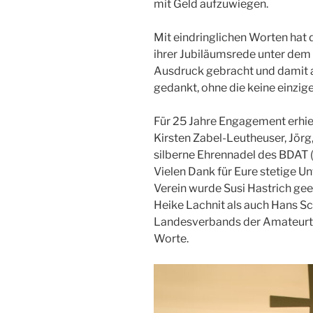
mit Geld aufzuwiegen.
Mit eindringlichen Worten hat 
ihrer Jubiläumsrede unter dem
Ausdruck gebracht und damit al
gedankt, ohne die keine einzi
Für 25 Jahre Engagement erhiel
Kirsten Zabel-Leutheuser, Jörg
silberne Ehrennadel des BDAT 
Vielen Dank für Eure stetige Un
Verein wurde Susi Hastrich gee
Heike Lachnit als auch Hans Sch
Landesverbands der Amateurth
Worte.