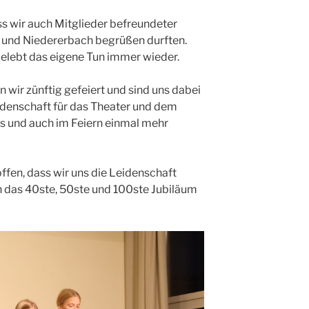
ss wir auch Mitglieder befreundeter
 und Niedererbach begrüßen durften.
belebt das eigene Tun immer wieder.
 wir zünftig gefeiert und sind uns dabei
idenschaft für das Theater und dem
s und auch im Feiern einmal mehr
offen, dass wir uns die Leidenschaft
h das 40ste, 50ste und 100ste Jubiläum