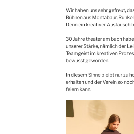
Wir haben uns sehr gefreut, da
Bühnen aus Montabaur, Runkel
Denn ein kreativer Austausch 
30 Jahre theater am bach haben
unserer Stärke, nämlich der Le
Teamgeist im kreativen Prozes
bewusst geworden.
In diesem Sinne bleibt nur zu h
erhalten und der Verein so noc
feiern kann.