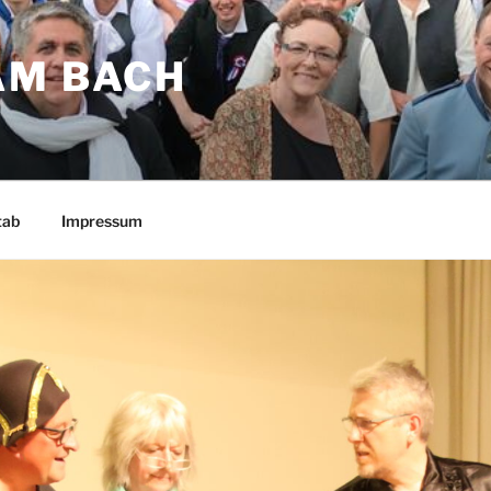
AM BACH
tab
Impressum