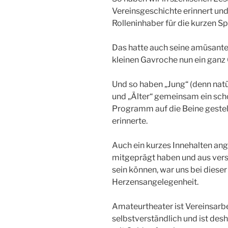
Vereinsgeschichte erinnert und
Rolleninhaber für die kurzen S
Das hatte auch seine amüsante
kleinen Gavroche nun ein ganz
Und so haben „Jung“ (denn natü
und „Älter“ gemeinsam ein sc
Programm auf die Beine gestel
erinnerte.
Auch ein kurzes Innehalten ang
mitgeprägt haben und aus ver
sein können, war uns bei dieser 
Herzensangelegenheit.
Amateurtheater ist Vereinsarbe
selbstverständlich und ist desh