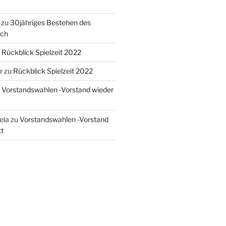
zu
30jähriges Bestehen des
ach
u
Rückblick Spielzeit 2022
r
zu
Rückblick Spielzeit 2022
u
Vorstandswahlen -Vorstand wieder
sela
zu
Vorstandswahlen -Vorstand
t