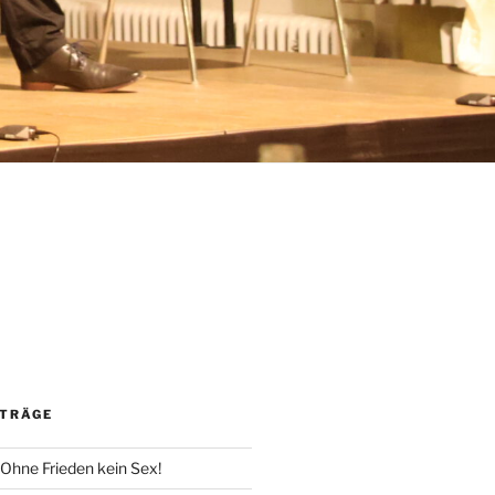
m
ITRÄGE
 Ohne Frieden kein Sex!