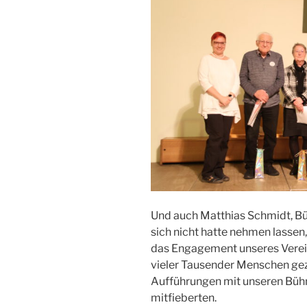
Und auch Matthias Schmidt, Bü
sich nicht hatte nehmen lassen, 
das Engagement unseres Vereins
vieler Tausender Menschen geza
Aufführungen mit unseren Bühn
mitfieberten.