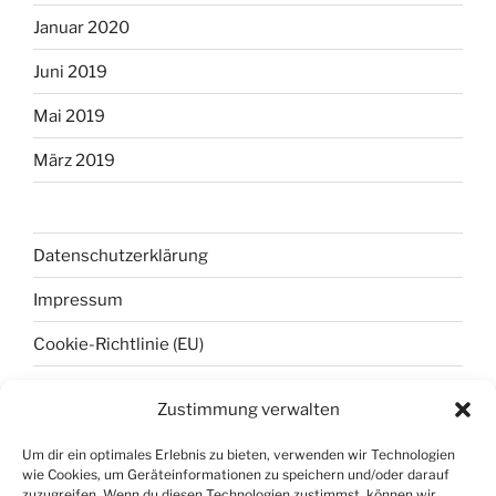
Januar 2020
Juni 2019
Mai 2019
März 2019
Datenschutzerklärung
Impressum
Cookie-Richtlinie (EU)
Zustimmung verwalten
META
Um dir ein optimales Erlebnis zu bieten, verwenden wir Technologien
wie Cookies, um Geräteinformationen zu speichern und/oder darauf
Anmelden
zuzugreifen. Wenn du diesen Technologien zustimmst, können wir