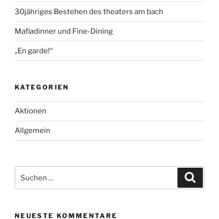
30jähriges Bestehen des theaters am bach
Mafiadinner und Fine-Dining
„En garde!“
KATEGORIEN
Aktionen
Allgemein
Suche
Suche
nach:
NEUESTE KOMMENTARE