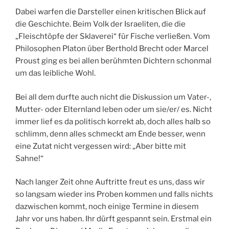
Dabei warfen die Darsteller einen kritischen Blick auf
die Geschichte. Beim Volk der Israeliten, die die
„Fleischtöpfe der Sklaverei“ für Fische verließen. Vom
Philosophen Platon über Berthold Brecht oder Marcel
Proust ging es bei allen berühmten Dichtern schonmal
um das leibliche Wohl.
Bei all dem durfte auch nicht die Diskussion um Vater-,
Mutter- oder Elternland leben oder um sie/er/ es. Nicht
immer lief es da politisch korrekt ab, doch alles halb so
schlimm, denn alles schmeckt am Ende besser, wenn
eine Zutat nicht vergessen wird: „Aber bitte mit
Sahne!“
Nach langer Zeit ohne Auftritte freut es uns, dass wir
so langsam wieder ins Proben kommen und falls nichts
dazwischen kommt, noch einige Termine in diesem
Jahr vor uns haben. Ihr dürft gespannt sein. Erstmal ein