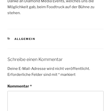
Danke an Diamond Media Events, welches uns die
Möglichkeit gab, beim Foodtruck auf der Bühne zu
stehen.
KATEGORIEN
ALLGEMEIN
Schreibe einen Kommentar
Deine E-Mail-Adresse wird nicht veröffentlicht.
Erforderliche Felder sind mit
*
markiert
Kommentar
*